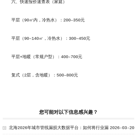
六、快速报价速查表（家庭）
平层（90㎡内，冷热水）：200–350元
平层（90–140㎡，冷热水）：300–450元
平层+地暖（常规户型）：400–700元
复式（2层，含地暖）：500–800元
您可能对以下信息感兴趣？
北海2026年城市管线漏损大数据平台：如何将行业漏
2026-03-20