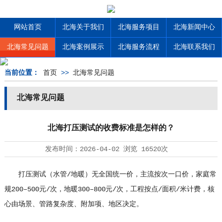
网站首页
北海关于我们
北海服务项目
北海新闻中心
北海常见问题
北海案例展示
北海服务流程
北海联系我们
当前位置：
首页
>>
北海常见问题
北海常见问题
北海打压测试的收费标准是怎样的？
发布时间：
2026-04-02
浏览
16520次
打压测试（水管/地暖）无全国统一价，主流按次一口价，家庭常
规200–500元/次，地暖300–800元/次，工程按点/面积/米计费，核
心由场景、管路复杂度、附加项、地区决定。