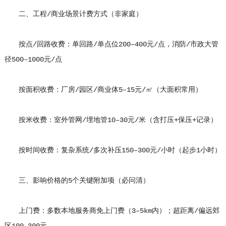
二、工程/商业场景计费方式（非家庭）
按点/回路收费：单回路/单点位200–400元/点，消防/市政大管
径500–1000元/点
按面积收费：厂房/园区/商业体5–15元/㎡（大面积常用）
按米收费：室外管网/埋地管10–30元/米（含打压+保压+记录）
按时间收费：复杂系统/多次补压150–300元/小时（起步1小时）
三、影响价格的5个关键附加项（必问清）
上门费：多数本地服务商免上门费（3–5km内）；超距离/偏远郊