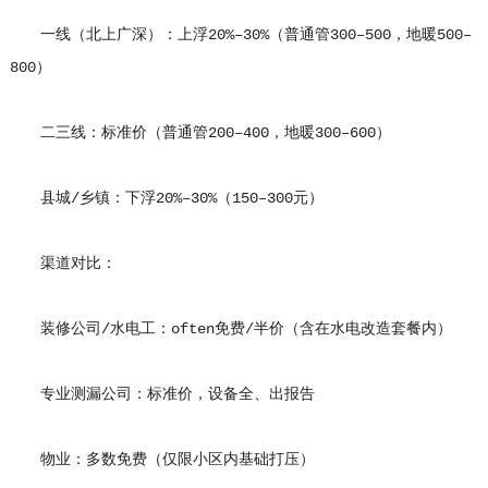
一线（北上广深）：上浮20%–30%（普通管300–500，地暖500–
800）
二三线：标准价（普通管200–400，地暖300–600）
县城/乡镇：下浮20%–30%（150–300元）
渠道对比：
装修公司/水电工：often免费/半价（含在水电改造套餐内）
专业测漏公司：标准价，设备全、出报告
物业：多数免费（仅限小区内基础打压）