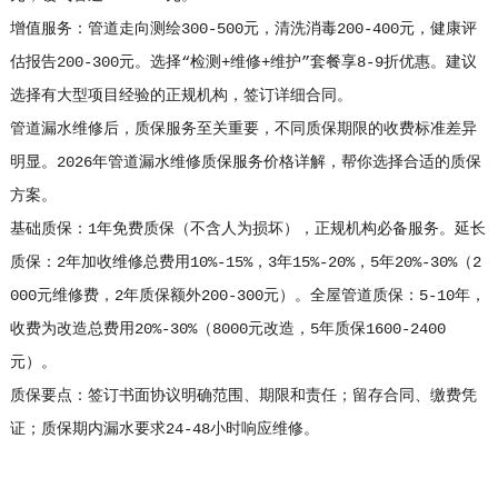
增值服务：管道走向测绘300-500元，清洗消毒200-400元，健康评
估报告200-300元。选择“检测+维修+维护”套餐享8-9折优惠。建议
选择有大型项目经验的正规机构，签订详细合同。
管道漏水维修后，质保服务至关重要，不同质保期限的收费标准差异
明显。2026年管道漏水维修质保服务价格详解，帮你选择合适的质保
方案。
基础质保：1年免费质保（不含人为损坏），正规机构必备服务。延长
质保：2年加收维修总费用10%-15%，3年15%-20%，5年20%-30%（2
000元维修费，2年质保额外200-300元）。全屋管道质保：5-10年，
收费为改造总费用20%-30%（8000元改造，5年质保1600-2400
元）。
质保要点：签订书面协议明确范围、期限和责任；留存合同、缴费凭
证；质保期内漏水要求24-48小时响应维修。