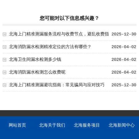
您可能对以下信息感兴趣？
北海上门精准测漏服务流程与收费节点，避乱收费指
2025-12-30
南
北海消防漏水检测精准定位的方法有哪些？
2026-04-02
北海卫生间漏水检测多少钱
2026-04-02
北海消防漏水检测怎么收费呢
2026-04-02
北海上门精准测漏避坑指南：常见骗局与应对技巧
2025-12-30
网站首页
北海关于我们
北海服务项目
北海新闻中心