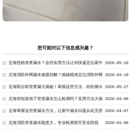
您可能对以下信息感兴趣？
北海想精准查漏水？这些实用方法让你快速定位家中
2026-05-18
漏水点！
北海消防外网漏水难题待解？揭秘精准定位消防外网
2026-04-19
漏水的实用方法
北海阳台暗管查漏大揭秘！掌握这些方法，轻松揪出
2026-05-27
漏水元凶
北海你知道地下管道漏水怎么检测吗？实用方法大揭
2026-04-06
秘！
北海掌握这些查漏水方法，让家中漏水问题从此无所
2026-04-07
遁形！
北海消防管道漏水隐患大，专业检测筑牢安全防线
2026-01-06